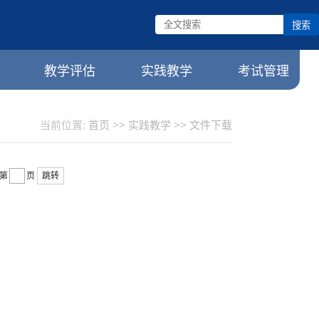
搜索
教学评估
实践教学
考试管理
当前位置:
首页
>>
实践教学
>>
文件下载
跳转
第
页