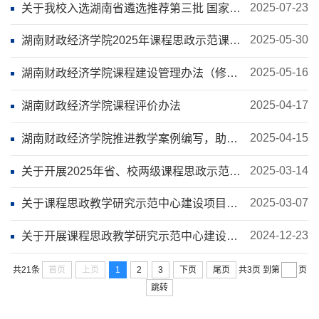
2025-07-23
关于我校入选湖南省遴选推荐第三批 国家级
一流本科课程评审结果的公示
2025-05-30
湖南财政经济学院2025年课程思政示范课程
申报评审结果公示
2025-05-16
湖南财政经济学院课程建设管理办法（修
订）
2025-04-17
湖南财政经济学院课程评价办法
2025-04-15
湖南财政经济学院推进教学案例编写，助力
教学质量升级
2025-03-14
关于开展2025年省、校两级课程思政示范课
程申报工作的通知
2025-03-07
关于课程思政教学研究示范中心建设项目立
项的公示
2024-12-23
关于开展课程思政教学研究示范中心建设项
目申报的通知
首页
上页
1
2
3
下页
尾页
共21条
共3页
到第
页
跳转