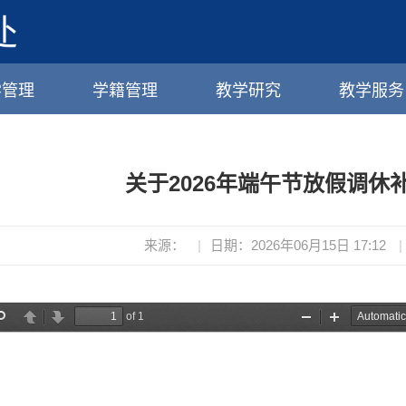
学管理
学籍管理
教学研究
教学服务
关于2026年端午节放假调休
来源：
|
日期：2026年06月15日 17:12
|