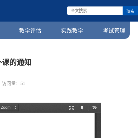
搜索
教学评估
实践教学
考试管理
补课的通知
访问量：
51