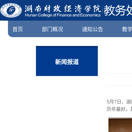
首页
部门概况
通知公告
教
新闻报道
5月7日，
历年最好。