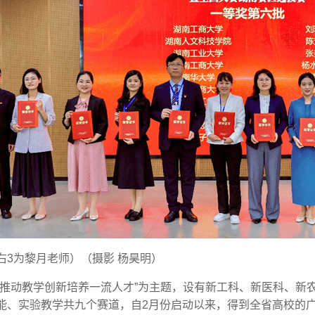
右3为黎月老师）（摄影 杨昊明）
“推动教学创新培养一流人才”为主题，设有新工科、新医科、新
能、实验教学共九个赛道，自2月份启动以来，得到全省高校的广泛