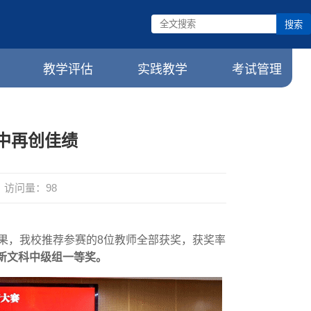
搜索
教学评估
实践教学
考试管理
中再创佳绩
访问量：
98
果，我校推荐参赛的8位教师全部获奖，获奖率
新文科中级组一等奖。