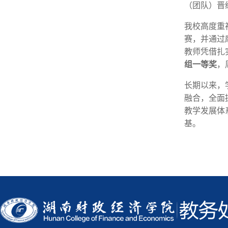
（团队）晋
我校高度重
赛，并通过
教师凭借扎
组一等奖
，
长期以来，
融合，全面
教学发展体
基。