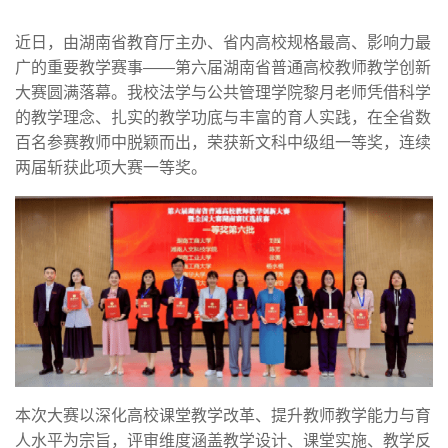
近日，由湖南省教育厅主办、省内高校规格最高、影响力最
广的重要教学赛事——第六届湖南省普通高校教师教学创新
大赛圆满落幕。我校法学与公共管理学院黎月老师凭借科学
的教学理念、扎实的教学功底与丰富的育人实践，在全省数
百名参赛教师中脱颖而出，荣获新文科中级组一等奖，连续
两届斩获此项大赛一等奖。
本次大赛以深化高校课堂教学改革、提升教师教学能力与育
人水平为宗旨，评审维度涵盖教学设计、课堂实施、教学反