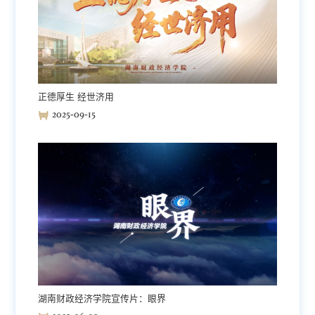
正德厚生 经世济用
2025-09-15
湖南财政经济学院宣传片：眼界