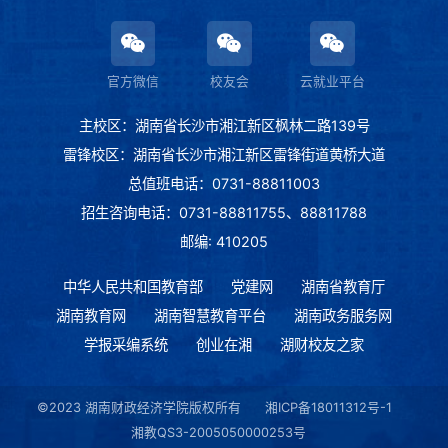
官方微信
校友会
云就业平台
主校区：湖南省长沙市湘江新区枫林二路139号
雷锋校区：湖南省长沙市湘江新区雷锋街道黄桥大道
总值班电话：0731-88811003
招生咨询电话：0731-88811755、88811788
邮编: 410205
中华人民共和国教育部
党建网
湖南省教育厅
湖南教育网
湖南智慧教育平台
湖南政务服务网
学报采编系统
创业在湘
湖财校友之家
©2023 湖南财政经济学院版权所有
湘ICP备18011312号-1
湘教QS3-2005050000253号