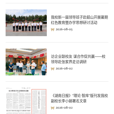
我校新一届领导班子赴韶山开展暑期
红色教育暨办学思想研讨活动
2026-08-05
访企业联校友 谋合作促共赢——校
领导赴张家界走访调研
2026-08-02
《湖南日报》“理论·智库”版刊发我校
副校长李小娟署名文章
2026-08-02