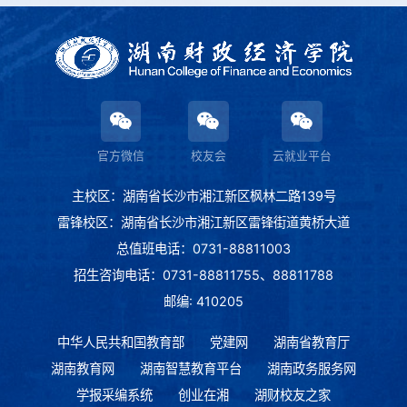
官方微信
校友会
云就业平台
主校区：湖南省长沙市湘江新区枫林二路139号
雷锋校区：湖南省长沙市湘江新区雷锋街道黄桥大道
总值班电话：0731-88811003
招生咨询电话：0731-88811755、88811788
邮编: 410205
中华人民共和国教育部
党建网
湖南省教育厅
湖南教育网
湖南智慧教育平台
湖南政务服务网
学报采编系统
创业在湘
湖财校友之家