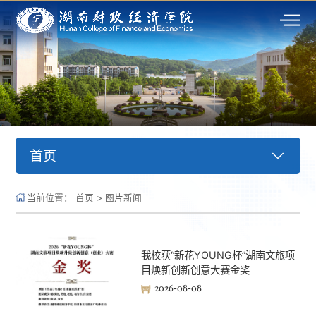
首页
当前位置：
首页
>
图片新闻
我校获“新花YOUNG杯”湖南文旅项
目焕新创新创意大赛金奖
2026-08-08