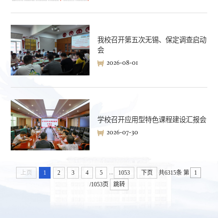
我校召开第五次无锡、保定调查启动
会
2026-08-01
学校召开应用型特色课程建设汇报会
2026-07-30
...
上页
1
2
3
4
5
1053
下页
共6315条
第
/1053页
跳转