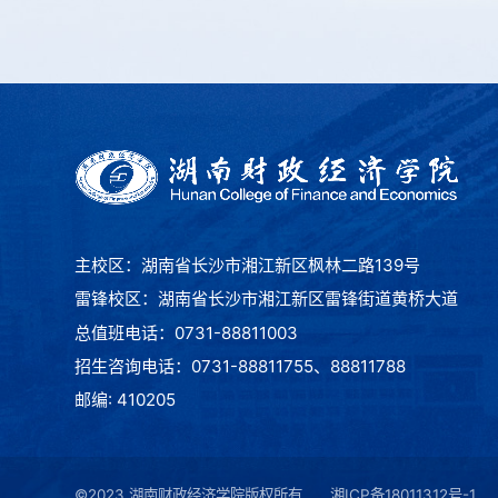
主校区：湖南省长沙市湘江新区枫林二路139号
雷锋校区：湖南省长沙市湘江新区雷锋街道黄桥大道
总值班电话：0731-88811003
招生咨询电话：0731-88811755、88811788
邮编: 410205
©2023 湖南财政经济学院版权所有
湘ICP备18011312号-1