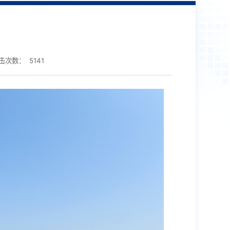
击次数：
5141