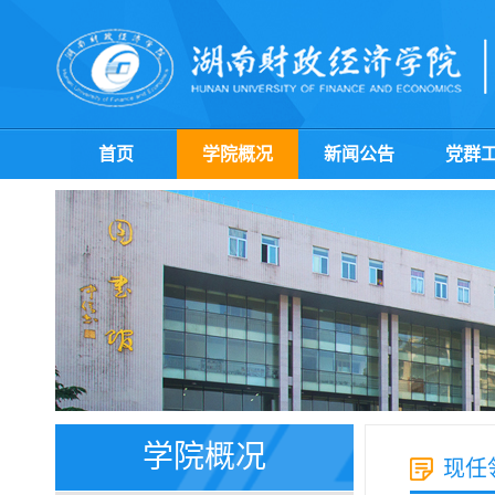
首页
学院概况
新闻公告
党群
学院概况
现任