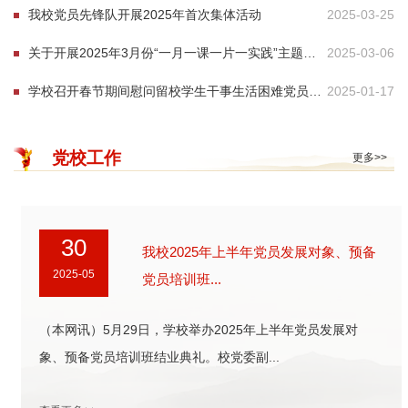
我校党员先锋队开展2025年首次集体活动
2025-03-25
关于开展2025年3月份“一月一课一片一实践”主题党日活动的工...
2025-03-06
学校召开春节期间慰问留校学生干事生活困难党员座谈会
2025-01-17
党校工作
更多>>
30
我校2025年上半年党员发展对象、预备
2025-05
党员培训班...
（本网讯）5月29日，学校举办2025年上半年党员发展对
象、预备党员培训班结业典礼。校党委副...