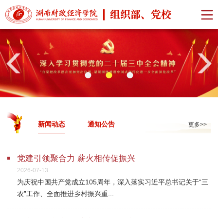
新闻动态
通知公告
更多>>
党建引领聚合力 薪火相传促振兴
2026-07-13
为庆祝中国共产党成立105周年，深入落实习近平总书记关于“三
农”工作、全面推进乡村振兴重...