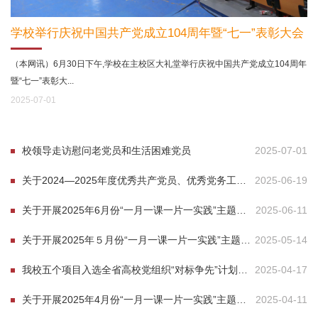
学校举行庆祝中国共产党成立104周年暨“七一”表彰大会
（本网讯）6月30日下午,学校在主校区大礼堂举行庆祝中国共产党成立104周年
暨“七一”表彰大...
2025-07-01
校领导走访慰问老党员和生活困难党员
2025-07-01
关于2024—2025年度优秀共产党员、优秀党务工作者和先进基层...
2025-06-19
关于开展2025年6月份“一月一课一片一实践”主题党日活动的工...
2025-06-11
关于开展2025年５月份“一月一课一片一实践”主题党日活动的...
2025-05-14
我校五个项目入选全省高校党组织“对标争先”计划第四批项目
2025-04-17
关于开展2025年4月份“一月一课一片一实践”主题党日活动的工...
2025-04-11