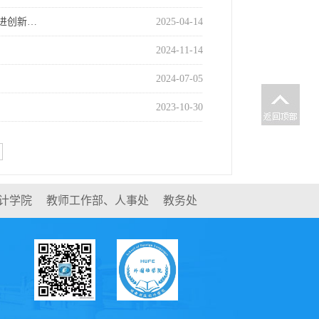
进创新…
2025-04-14
2024-11-14
2024-07-05
2023-10-30
计学院
教师工作部、人事处
教务处