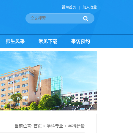
设为首页
|
加入收藏
师生风采
常见下载
来访预约
当前位置:
首页
>
学科专业
>
学科建设