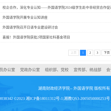
校企合作，深化专业认知——外国语学院2024级学生赴中非经贸合作促
外国语学院开展专业认知讲座
外国语学院召开日语专业建设研讨会
喜报！外国语学院获批2项国家社科基金项目
上页
1
2
3
下页
员办公室
党政办公室
组织部、党校
宣传部、统战部
会
湖南财政经济学院-- 外国语学院 版权所有
8342 ©2023 湘ICP备18011312号-1;湘教QS3-2005050000253号