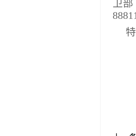
卫部
888
特