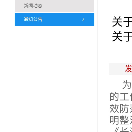
新闻动态
关
通知公告
关
发
为
的工
效防
明整