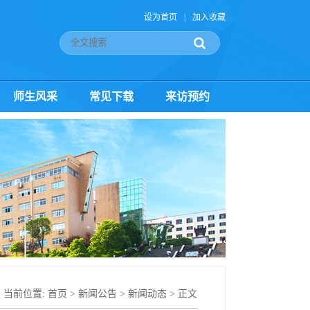
设为首页
|
加入收藏
师生风采
常见下载
来访预约
当前位置:
首页
>
新闻公告
>
新闻动态
> 正文