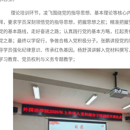
理论培训环节，凌飞围绕党的指导思想、基本理论等核心
释，要求学员深刻领悟党的指导思想，把握思想之舵；精准把握
党的基本路线，走好奋进之路；认真践行党的基本方略，扛起责
党之基；最终以学促行，争做合格入党积极分子。张鹏讲授党的
导学员强化纪律意识、传承红色基因。杨舒淇讲解入党材料撰写
学习教育、党员权利与义务专题教学；