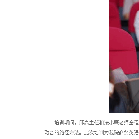
培训期间，邱高主任和法小鹰老师全程
融合的路径方法。此次培训为
我
院商务英语