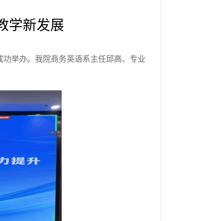
教学新发展
成功举办。
我院
商务英语系主任邱高、专业