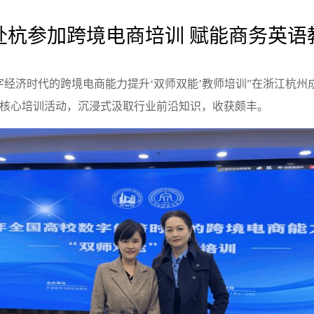
赴杭参加跨境电商培训 赋能商务英语
数字经济时代的跨境电商能力提升‘双师双能’教师培训”在浙江杭州
3日的核心培训活动，沉浸式汲取行业前沿知识，收获颇丰。