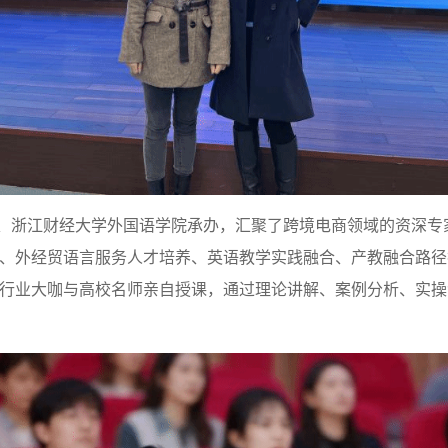
、浙江财经大学外国语学院承办，汇聚了跨境电商领域的资深专
、外经贸语言服务人才培养、英语教学实践融合、产教融合路径
行业大咖与高校名师亲自授课，通过理论讲解、案例分析、实操