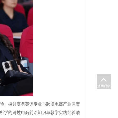
验，探讨商务英语专业与跨境电商产业深度
所学的跨境电商前沿知识与教学实践经验融