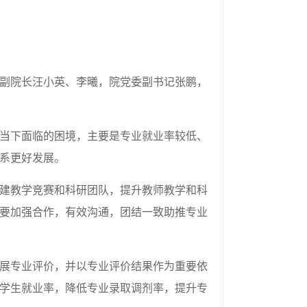
副院长汪小英、
李曦
，院党委副书记
张鹏
，
当下面临的困境
，
主要是专业就业率较低
、
系
更好
发展
。
建教学竞赛和科研团队，提升教师教学和科
要加强合作，有效沟通，团结一致助推专业
展专业评价，并以专业评价结果作为重要依
学生就业率，降低专业录取调剂率，提升专