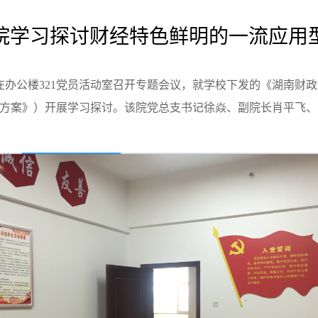
院学习探讨财经特色鲜明的一流应用
院在办公楼321党员活动室召开专题会议，就学校下发的《湖南财
方案》）开展学习探讨。该院党总支书记徐焱、副院长肖平飞、