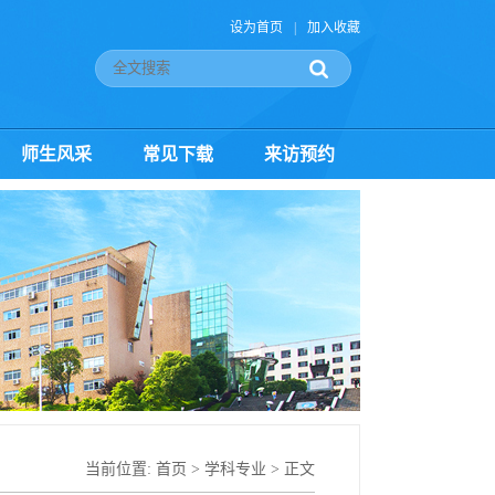
设为首页
|
加入收藏
师生风采
常见下载
来访预约
当前位置:
首页
>
学科专业
> 正文