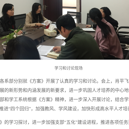
学习和讨论现场
各系部分别就《方案》开展了认真的学习和讨论。会上，肖平飞
展的新形势和内涵发展的新要求，进一步巩固人才培养的中心地
部和学工系统根据《方案》精神，进一步深入开展讨论，结合学
，推进“四个回归”，加强教风、学风建设，加快形成高水平人才培
》的学习探讨，进一步加强支部“五化”建设进程，推进各项任务