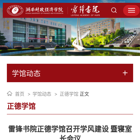
学馆动态
首页
学馆动态
正德学馆
正文
正德学馆
雷锋书院正德学馆召开学风建设 暨寝室
长会议