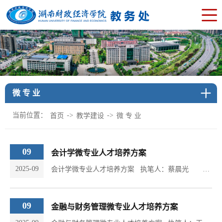
微 专 业
当前位置：
->
->
首页
教学建设
微 专 业
09
会计学微专业人才培养方案
2025-09
会计学微专业人才培养方案 执笔人：蔡晨光 校对人： 曾峻一、专业简介会计学院是学校办学历史最悠久的二级学院，在校学生规模位列全国前列，享有“会计黄埔”之美誉。会计学、财务管理两个专业为国家一流本科专业建设点，《会计学原理》《财务管理》为国家一流本科课程。依托学院悠久的办学历史和，为顺应市场对复合型会计与财务管理人才的急切需求，会计学院特开设会计学微专业，旨在培养具备扎实的会计学与财务管理基础理论知识，...
09
金融与财务管理微专业人才培养方案