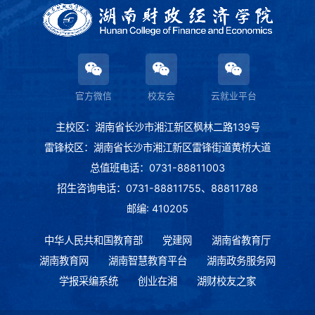
官方微信
校友会
云就业平台
主校区：湖南省长沙市湘江新区枫林二路139号
雷锋校区：湖南省长沙市湘江新区雷锋街道黄桥大道
总值班电话：0731-88811003
招生咨询电话：0731-88811755、88811788
邮编: 410205
中华人民共和国教育部
党建网
湖南省教育厅
湖南教育网
湖南智慧教育平台
湖南政务服务网
学报采编系统
创业在湘
湖财校友之家