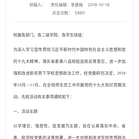
供稿人：
责任编辑：李建梅
2018-10-18
点击次数：
5860
校属各部门、各二级学院、各学生班级：
为深入学习宣传贯彻习近平新时代中国特色社会主义思想和党
的十九大精神，落实省委第八巡视组巡视反馈意见，进一步加
强和改进新形势下学校思想政治工作，经党委研究决定，2018
年10月—11月，在全校师生员工中开展党的十九大知识竞赛活
动。先就活动有关事项通知如下：
一、活动主题
以学理论、强党性、促发展为主题，
旨在认真落实中央、省
委
、和学校党委
的决策部署，
进一步加强和改进学校思想政治