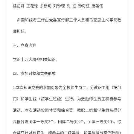
陆初卿 王花球 余新明 刘钟理 刘 征 钟奇江 唐雄伟
命题和组考工作由党委宣传部工作人员和马克思主义学院教
师担任。
三、竞赛内容
党的十九大精神相关知识。
四、参加对象和竞赛形式
1.本次知识竞赛的参加对象为全校师生员工，分教职工组（按部
门）和学生组（按学生班级）进行。为激励师生员工积极参与
活动，本次活动设团体奖和综合奖，教职工组和学生组按得分
高低各设团体一等奖2个，团体二等奖4个，团体三等奖6个。综
合奖只针对有师生一起参与的二级学院，按学院得分高低取前3