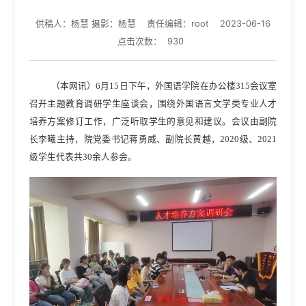
供稿人：杨慧 摄影：杨慧
责任编辑：root
2023-06-16
点击次数：
930
（本网讯）
6月15日下午，外国语学院在办公楼315会议室
召开主题教育调研学生座谈会，
围绕
外国语言文学类专业人才
培养方案修订
工作，广泛听取学生的意见和建议。
会议由副院
长李曦主持，院党委书记蒋勇威、副院长黄越，
2020级、2021
级学生代表共30余人参会。