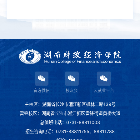
官方微信
校友会
云就业平台
主校区：湖南省长沙市湘江新区枫林二路139号
雷锋校区：湖南省长沙市湘江新区雷锋街道黄桥大道
总值班电话：0731-88811003
招生咨询电话：0731-88811755、88811788