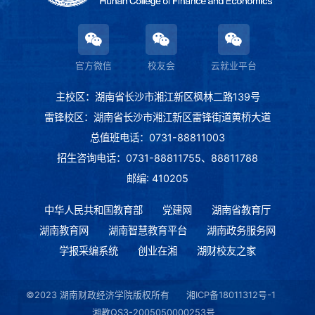
官方微信
校友会
云就业平台
主校区：湖南省长沙市湘江新区枫林二路139号
雷锋校区：湖南省长沙市湘江新区雷锋街道黄桥大道
总值班电话：0731-88811003
招生咨询电话：0731-88811755、88811788
邮编: 410205
中华人民共和国教育部
党建网
湖南省教育厅
湖南教育网
湖南智慧教育平台
湖南政务服务网
学报采编系统
创业在湘
湖财校友之家
©2023 湖南财政经济学院版权所有
湘ICP备18011312号-1
湘教QS3-2005050000253号