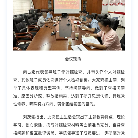
会议现场
向占宏代表领导班子作对照检查，并带头作个人对照检
查，其他班子成员依次进行个人检视剖析。大家紧扣主题，列
举了具体表现和典型事例，坚持问题导向，做到了查摆问题
准、原因分析深、整改措施实，达到了提升思想认识、锤炼党
性修养、明确努力方向、强化团结氛围的目的。
刘茂盛指出
，
此
次民主生活会突出了主题教育特点，理论
学习、谈心谈话、撰写对照检查材料等会前准备充分，自身查
摆问题和相互批评诚恳，学院领导班子成员
要
进一步提高对党