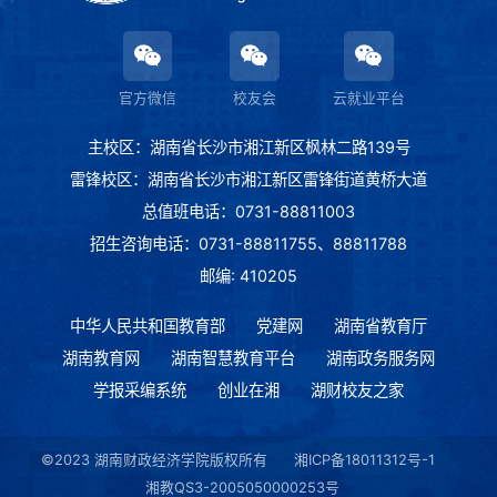
官方微信
校友会
云就业平台
主校区：湖南省长沙市湘江新区枫林二路139号
雷锋校区：湖南省长沙市湘江新区雷锋街道黄桥大道
总值班电话：0731-88811003
招生咨询电话：0731-88811755、88811788
邮编: 410205
中华人民共和国教育部
党建网
湖南省教育厅
湖南教育网
湖南智慧教育平台
湖南政务服务网
学报采编系统
创业在湘
湖财校友之家
©2023 湖南财政经济学院版权所有
湘ICP备18011312号-1
湘教QS3-2005050000253号