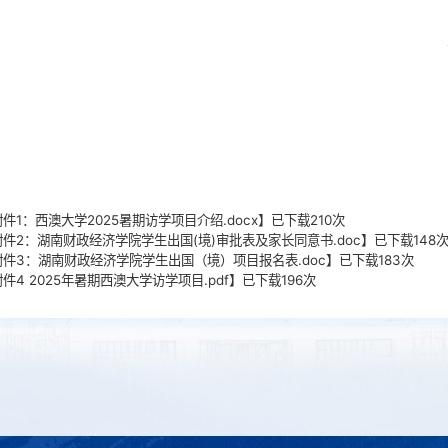
附件1：西澳大学2025暑期访学项目介绍.docx
】已下载
210
次
附件2：湖南财政经济学院学生出国(境)审批表及家长同意书.doc
】已下载
148
附件3：湖南财政经济学院学生出国（境）项目报名表.doc
】已下载
183
次
附件4 2025年暑期西澳大学访学项目.pdf
】已下载
196
次