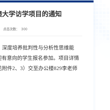
澳大学访学项目的通知
点击次数：
300
，深度培养批判性与分析性思维能
迎有意向的学生报名参加。项目详情
见附件
2
、
3
）交至办公楼
829
李老师