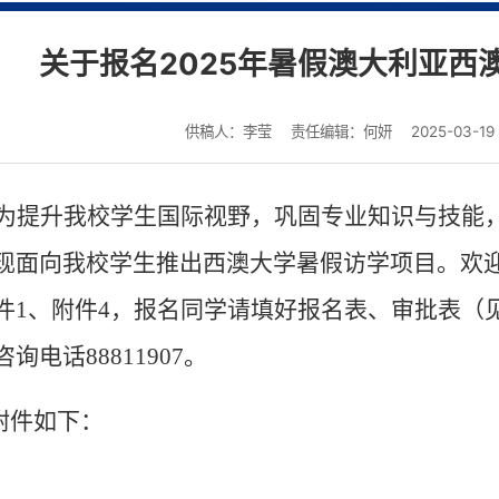
关于报名2025年暑假澳大利亚西
供稿人：李莹
责任编辑：何妍
2025-03-19
为提升我校学生国际视野，巩固专业知识与技能
现面向我校学生推出西澳大学暑假访学项目。欢
件
1
、附件
4
，报名同学请填好报名表、审批表（
咨询电话
88811907
。
附件如下：