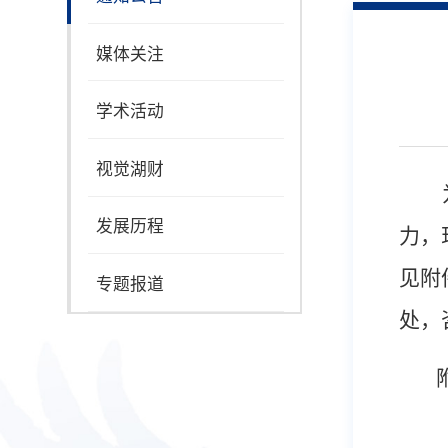
媒体关注
学术活动
视觉湖财
发展历程
力，
见附
专题报道
处，