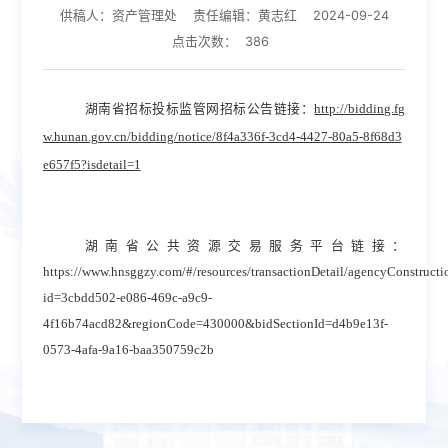
供稿人：资产管理处
责任编辑：黄志红
2024-09-24
点击次数：
386
湖南省招标投标监管网招标公告链接：
http://bidding.fg
w.hunan.gov.cn/bidding/notice/8f4a336f-3cd4-4427-80a5-8f68d3
e657f5?isdetail=1
湖南省公共资源交易服务平台链接：
https://www.hnsggzy.com/#/resources/transactionDetail/agencyConstructi
id=3cbdd502-e086-469c-a9c9-
4f16b74acd82&regionCode=430000&bidSectionId=d4b9e13f-
0573-4afa-9a16-baa350759c2b