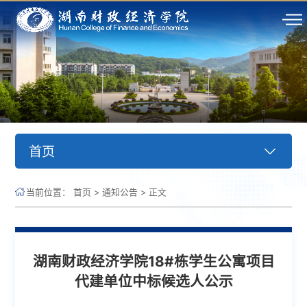
首页
当前位置：
首页
>
通知公告
>
正文
湖南财政经济学院18#栋学生公寓项目
代建单位中标候选人公示