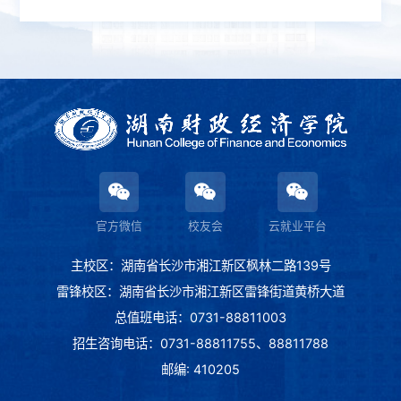
官方微信
校友会
云就业平台
主校区：湖南省长沙市湘江新区枫林二路139号
雷锋校区：湖南省长沙市湘江新区雷锋街道黄桥大道
总值班电话：0731-88811003
招生咨询电话：0731-88811755、88811788
邮编: 410205