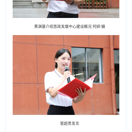
黄渊基介绍思政发展中心建设概况 何妍/摄
管超男发言