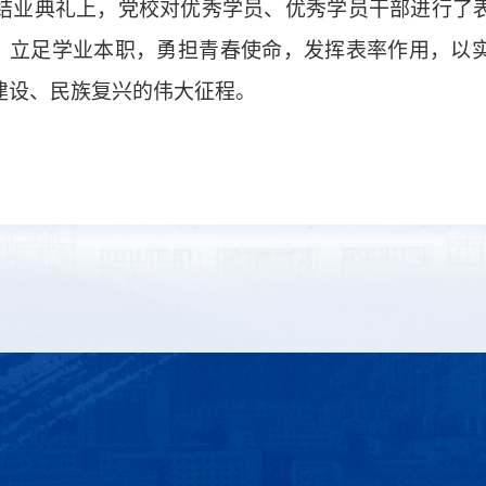
结业典礼上，党校对优秀学员、优秀学员干部进行了
，立足学业本职，勇担青春使命，发挥表率作用，以
建设、民族复兴的伟大征程。