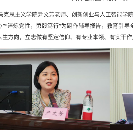
马克思主义学院尹文芳老师、创新创业与人工智能学院
心”“淬炼党性，勇毅笃行”为题作辅导报告，教育引
人生方向，立志做有坚定信仰、有专业本领、有实干作