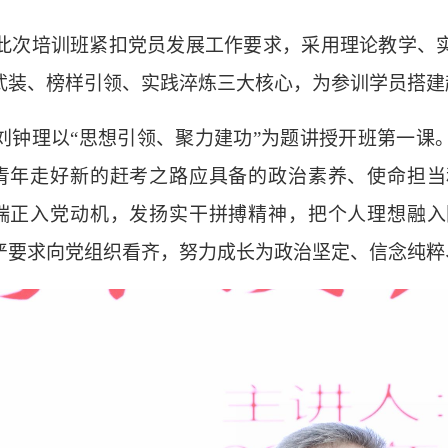
此次培训班紧扣党员发展工作要求，采用理论教学、
武装、榜样引领、实践淬炼三大核心，为参训学员搭建
刘钟理以“思想引领、聚力建功”为题讲授开班第一课
青年走好新的赶考之路应具备的政治素养、使命担当
端正入党动机，发扬实干拼搏精神，把个人理想融入
严要求向党组织看齐，努力成长为政治坚定、信念纯粹