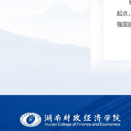
起点
强国