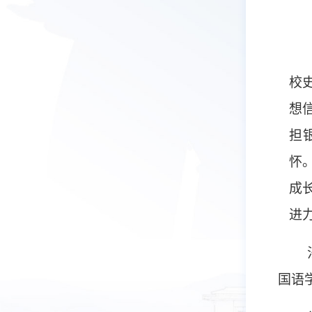
校
想
担
怀
成
进
国语