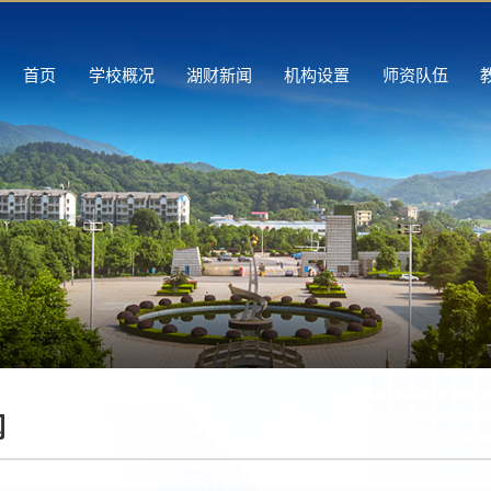
首页
学校概况
湖财新闻
机构设置
师资队伍
闻