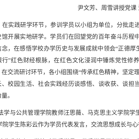
尹文芳、周雪讲授党课 
在实践研学环节，参训学员以小组为单位，分批走
史馆开展实地研学。学员们在回望党的百年奋斗历程
信念，在感悟学校办学历史与发展成就中领会“正德厚
银行”红色财经根脉，在红色文化浸润中锤炼党性修养
。在交流研讨环节，各小组围绕“传承红色精神，坚定
长、校园生活、社会实践经历谈感悟、谈收获、谈担
力量。
法学与公共管理学院教师汪思薇、马克思主义学院学
学院学生陈彩云作为学员代表发言，交流思想成长与心