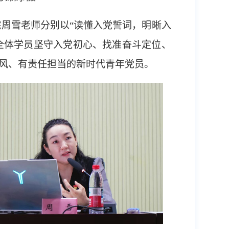
周雪老师分别以“读懂入党誓词，明晰入
导全体学员坚守入党初心、找准奋斗定位、
风、有责任担当的新时代青年党员。