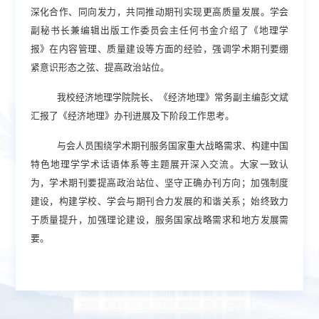
深化合作、同向发力
，共同推动期刊实现更高质量发展。学会
副秘书长兼编辑出版工作委员会主任何书金介绍了《地理学
报》在内容管理、质量建设等方面的经验，
强调
学术期刊要绷
紧意识形态之弦、提高政治站位。
我校经济地理学院院长、《经济地理》常务副主编彭文斌
汇报
了
《经济地理》办刊进展
及下阶段工作思考。
与会
人员围绕学术期刊服务国家重大战略需求、构建中国
特色地理学学术话语体系
等主题
展开深入交流
。
大家
一致认
为，学术期刊
要
提高政治站位、坚守正确办刊方向；加强制度
建设，构建学校、学会与期刊合力发展的和谐关系；始终致力
于质量提升，加强理论建设，服务国家战略需求和地方发展需
要。