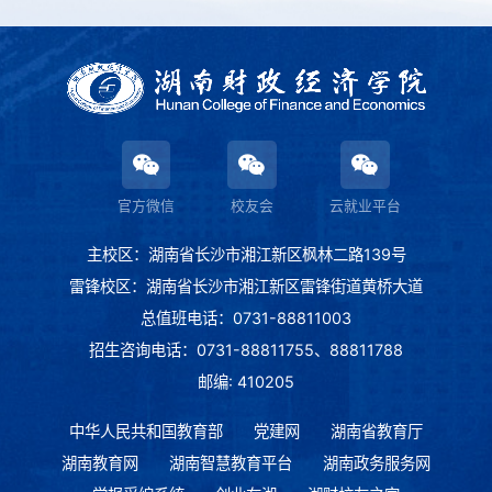
官方微信
校友会
云就业平台
主校区：湖南省长沙市湘江新区枫林二路139号
雷锋校区：湖南省长沙市湘江新区雷锋街道黄桥大道
总值班电话：0731-88811003
招生咨询电话：0731-88811755、88811788
邮编: 410205
中华人民共和国教育部
党建网
湖南省教育厅
湖南教育网
湖南智慧教育平台
湖南政务服务网