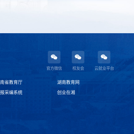
官方微信
校友会
云就业平台
南省教育厅
湖南教育网
报采编系统
创业在湘