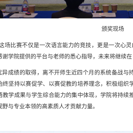
颁奖现场
“这场比赛不仅是一次语言能力的竞技，更是一次心灵
感谢学院提供的平台与老师的悉心指导，
未来将继续在
优异成绩的取得，离不开师生近四个月的系统备战与
始终坚持以赛促学、以赛促教的培养理念，积极组织
语教学成果与学生综合能力的集中体现，学院将持续
视野与专业本领的高素质人才贡献力量
。