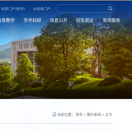
信息门户(校外)
AI信息门户
教育教学
学术科研
信息公开
招生就业
常用服务
当前位置：
首页
>
图片新闻
>
正文