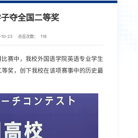
学子夺全国二等奖
-10-23
点击次数：
118
讲比赛中，我校外国语学院英语专业学生
二等奖，
创下我校在该项赛事中的历史最