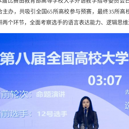
本届比赛由教育部高等学校大学外语教学指导委员会
合主办，共吸引全国
65所高校参与预赛，最终35所
讲两个环节，全面考察选手的语言表达能力、逻辑思维