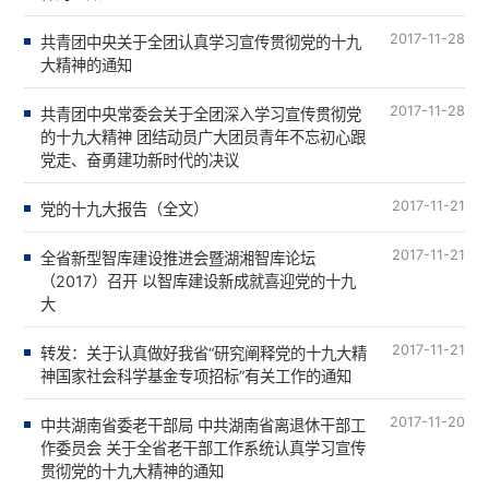
2017-11-28
共青团中央关于全团认真学习宣传贯彻党的十九
大精神的通知
2017-11-28
共青团中央常委会关于全团深入学习宣传贯彻党
的十九大精神 团结动员广大团员青年不忘初心跟
党走、奋勇建功新时代的决议
2017-11-21
党的十九大报告（全文）
2017-11-21
全省新型智库建设推进会暨湖湘智库论坛
（2017）召开 以智库建设新成就喜迎党的十九
大
2017-11-21
转发：关于认真做好我省“研究阐释党的十九大精
神国家社会科学基金专项招标”有关工作的通知
2017-11-20
中共湖南省委老干部局 中共湖南省离退休干部工
作委员会 关于全省老干部工作系统认真学习宣传
贯彻党的十九大精神的通知