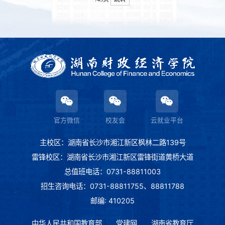
官方微信
校友会
云就业平台
主校区：湖南省长沙市湘江新区枫林二路139号
雷锋校区：湖南省长沙市湘江新区雷锋街道黄桥大道
总值班电话：0731-88811003
招生咨询电话：0731-88811755、88811788
邮编: 410205
中华人民共和国教育部
党建网
湖南省教育厅