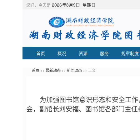
2026年8月9日 星期日
您好，今天是
首页
概况
资源
服务
规章制度
首页
>>
最新动态
>>
新闻动态
>> 正文
为加强图书馆意识形态和安全工作
会，
副馆长刘安福、
图书馆
各部门主任