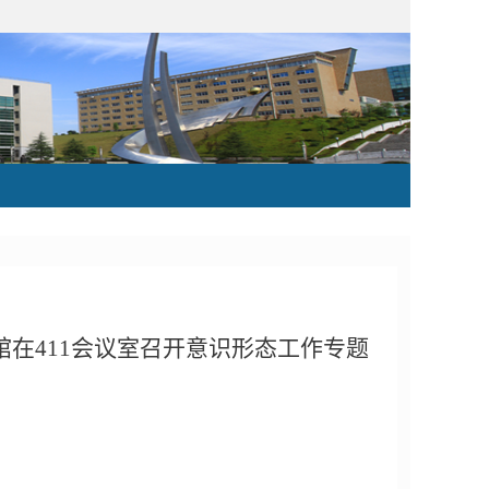
馆在4
11会议
室召开意识形态工作专题