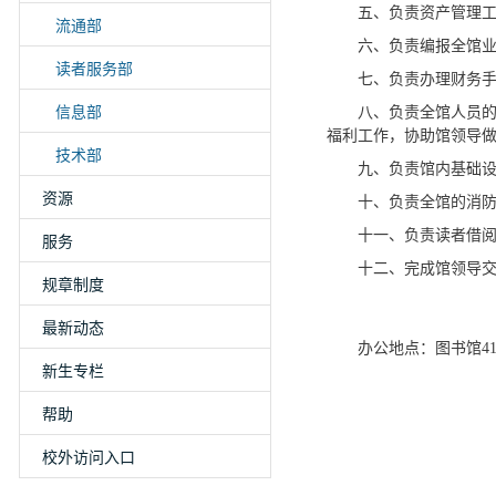
五、负责资产管理
流通部
六、负责编报全馆
读者服务部
七、负责办理财务
信息部
八、负责全馆人员
福利工作，协助馆领导
技术部
九、负责馆内基础
资源
十、负责全馆的消
十一、负责读者借
服务
十二、完成馆领导
规章制度
最新动态
办公地点：图书馆41
新生专栏
帮助
校外访问入口