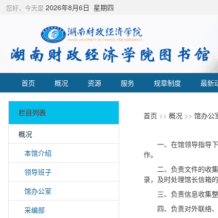
2026年8月6日 星期四
您好，今天是
首页
概况
资源
服务
规章制度
最新
栏目列表
首页
>>
概况
>>
馆办公
概况
一、在馆领导指导
本馆介绍
作。
二、负责文件的收
领导班子
录，及时处理馆长信箱
馆办公室
三、负责信息收集
采编部
四、负责对外联络