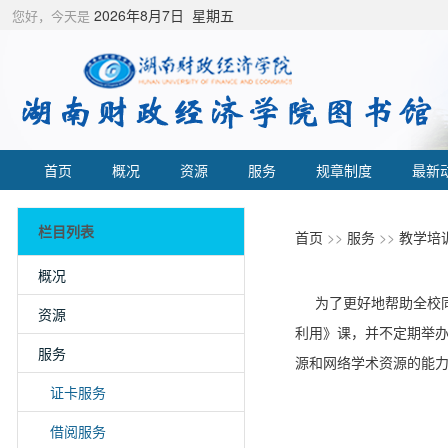
2026年8月7日 星期五
您好，今天是
首页
概况
资源
服务
规章制度
最新
栏目列表
首页
>>
服务
>>
教学培
概况
为了更好地帮助全校
资源
利用》课，并不定期举办
服务
源和网络学术资源的能
证卡服务
借阅服务