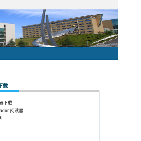
下载
读器下载
eader 阅读器
器