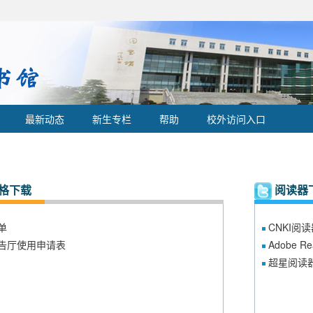
最新动态
新生专栏
帮助
校外访问入口
格下载
阅读器
单
CNKI阅
告厅使用申请表
Adobe R
超星阅读