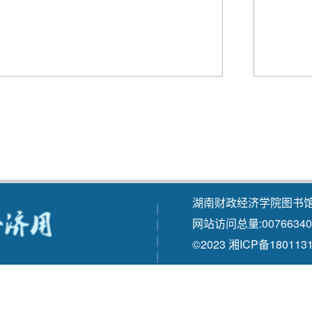
湖南财政经济学院图书馆
|
网站访问总量:
00766340
|
|
©2023 湘ICP备180113
|