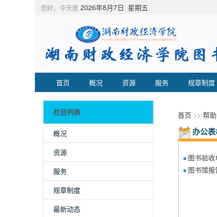
2026年8月7日 星期五
您好，今天是
首页
概况
资源
服务
规章制度
栏目列表
首页
>>
帮助
办公表
概况
资源
图书验收
图书馆报
服务
规章制度
最新动态