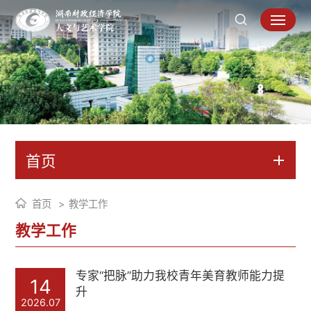
首页
首页
教学工作
教学工作
专家“把脉”助力我校青年美育教师能力提
14
升
2026.07