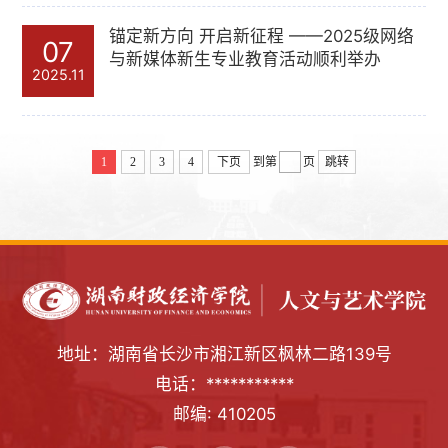
锚定新方向 开启新征程 ——2025级网络
07
与新媒体新生专业教育活动顺利举办
2025.11
1
2
3
4
下页
到第
页
跳转
地址：湖南省长沙市湘江新区枫林二路139号
电话：***********
邮编: 410205