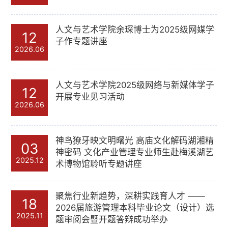
人文与艺术学院余琛博士为2025级网媒学
12
子作专题讲座
2026.06
人文与艺术学院2025级网络与新媒体学子
12
开展专业见习活动
2026.06
神鸟獠牙映文明曙光 高庙文化解码湖湘精
03
神密码 文化产业管理专业师生赴梅溪湖艺
2025.12
术博物馆聆听专题讲座
聚焦行业新趋势，深耕实践育人才 ——
18
2026届旅游管理本科毕业论文（设计）选
2025.11
题审阅会暨开题答辩成功举办