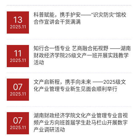
科普赋能，携手护安——“识灾防灾”馆校
13
合作宣讲会干货满满
2025.11
知行合一悟专业 艺商融合拓视野 ——湖南
11
财政经济学院25级文产一班开展实践教学
2025.11
活动
文产启新程，携手向未来 ——2025级文
07
化产业管理专业新生见面会顺利举行
2025.11
湖南财政经济学院文化产业管理专业音视
07
频产业方向班首届学生赴马栏山开展数字
2025.11
产业调研活动