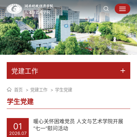
党建工作
首页
党建工作
学生党建
学生党建
暖心关怀困难党员 人文与艺术学院开展
01
“七一”慰问活动
2026.07