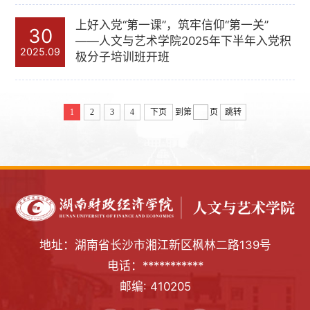
上好入党“第一课”，筑牢信仰“第一关”
30
——人文与艺术学院2025年下半年入党积
2025.09
极分子培训班开班
1
2
3
4
下页
到第
页
跳转
地址：湖南省长沙市湘江新区枫林二路139号
电话：***********
邮编: 410205