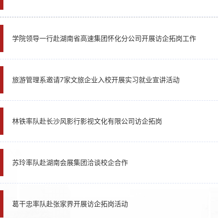
1
学院领导一行赴湖南省高速集团怀化分公司开展访企拓岗工作
旅游管理系邀请7家文旅企业入校开展实习就业宣讲活动
林铁率队赴长沙风影行影视文化有限公司访企拓岗
苏玲率队赴湖南会展集团洽谈校企合作
葛干忠率队赴张家界开展访企拓岗活动