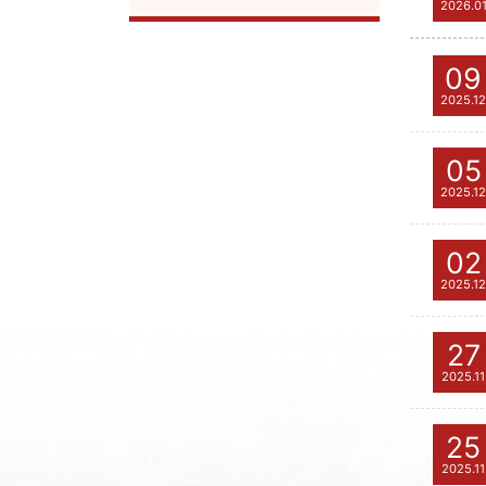
2026.0
09
2025.12
05
2025.12
02
2025.12
27
2025.11
25
2025.11