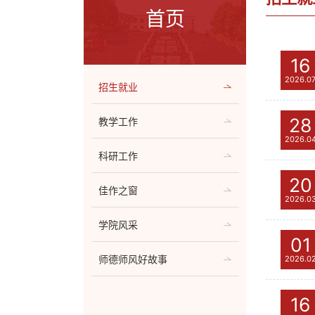
首页
16
2026.0
招生就业
28
教学工作
2026.0
科研工作
20
佳作之窗
2026.0
学院风采
01
师德师风好故事
2026.0
16