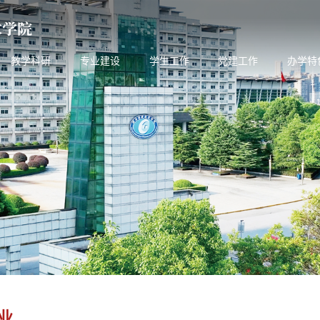
教学科研
专业建设
学生工作
党建工作
办学特
业