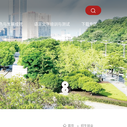
色与发展成就
语言文字培训与测试
下载专区
首页
招生就业