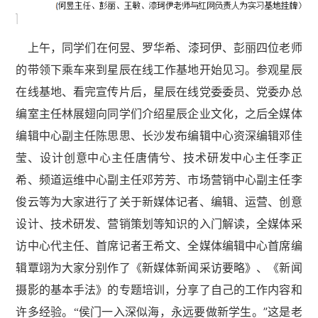
上午，同学们在何昱、罗华希、漆珂伊、彭丽四位老师
的带领下乘车来到星辰在线工作基地开始见习。参观星辰
在线基地、看完宣传片后，星辰在线党委委员、党委办总
编室主任林展翅向同学们介绍星辰企业文化，之后全媒体
编辑中心副主任陈思思、长沙发布编辑中心资深编辑邓佳
莹、设计创意中心主任唐倩兮、技术研发中心主任李正
希、频道运维中心副主任邓芳芳、市场营销中心副主任李
俊云等为大家进行了关于新媒体记者、编辑、运营、创意
设计、技术研发、营销策划等知识的入门解读，全媒体采
访中心代主任、首席记者王希文、全媒体编辑中心首席编
辑覃翊为大家分别作了《新媒体新闻采访要略》、《新闻
摄影的基本手法》的专题培训，分享了自己的工作内容和
”
许多经验。“侯门一入深似海，永远要做新学生。
这是老