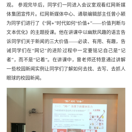
观。
参观完毕后，同学们一同进入会议室观看红网新媒
体集团宣传片。红网新媒体中心、通联编辑部主任曾小颖
+
+
为同学们进行了《“网
”时代如何“价值
”——价值判断与
文本优化》的主题授课。他在讲课中以幽默风趣的语言告
诉同学们关于新闻的三大价值——必读、有用、有趣，告
诫同学们在“网记”的进阶过程中一定要铭记自己是“记
者”，而不是“记着”。在讲课中，曾老师还特意通过讲解
一些校园新闻实例让同学们了解如何去找、去写、去抓人
眼球的校园新闻。