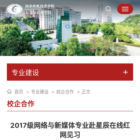
专业建设
首页
专业建设
校企合作
正文
校企合作
2017级网络与新媒体专业赴星辰在线红
网见习