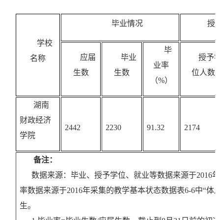
毕业情况
授
学校
毕
应届
毕业
授予
名称
业率
生数
生数
位人数
（%）
湖南
财政经济
2442
2230
91.32
2174
学院
备注：
数据来源：毕业、授予学位、就业等数据来源于2016年
率数据来源于2016年采集的教学基本状态数据表6-6中“体
生