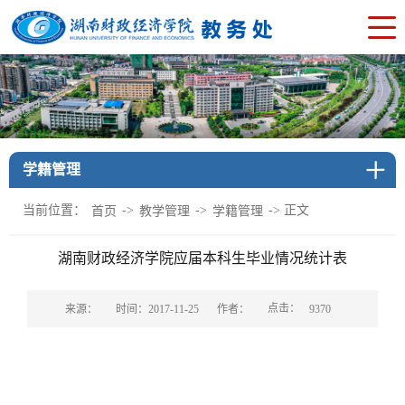
学籍管理
当前位置：
->
->
-> 正文
首页
教学管理
学籍管理
湖南财政经济学院应届本科生毕业情况统计表
点击：
来源：
时间：2017-11-25
作者：
9370