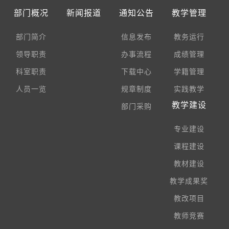
部门概况
新闻报道
通知公告
教学管理
部门简介
信息发布
教务运行
领导职责
办事流程
成绩管理
科室职责
下载中心
学籍管理
人员一览
规章制度
实践教学
教学建设
部门采购
专业建设
课程建设
教材建设
教学成果奖
教改项目
教师竞赛