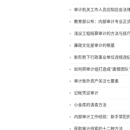
审计机关工作人员应知应会法
教育部公布：内部审计专业正
浅议工程结算审计的方法与技
廉政文化是审计的根基
新形势下行政事业单位违规违
如何把审计组打造成“唐僧团队
审计账外资产关注七要素
记帐凭证审计
小金库的清查方法
内部审计工作经验：新手常犯
获取审计线索的十二种方法