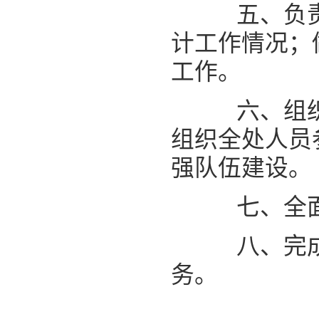
五
、负
计工作情况；
工作。
六、组织
组织全处人员
强队伍建设。
七
、
全
八、完成
务。