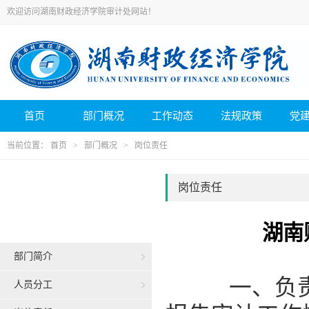
欢迎访问湖南财政经济学院审计处网站！
首页
部门概况
工作动态
法规政策
党
当前位置：
首页
>
部门概况
>
岗位责任
岗位责任
湖南
部门简介
一、负责
人员分工