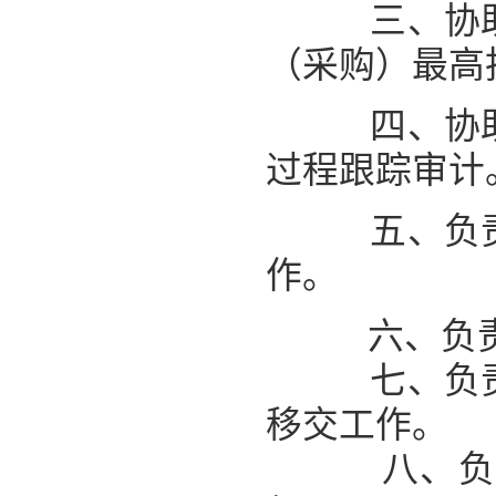
三
、协
（采购）最高
四
、
协
过程跟踪审计
五
、负
作。
六
、负
七
、负
移交工作。
八
、