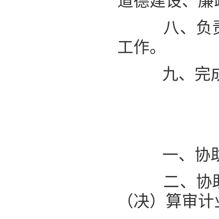
道德建设、廉
八、
负
工作
。
九、
完
一、
协
二、
协
（决）算审计