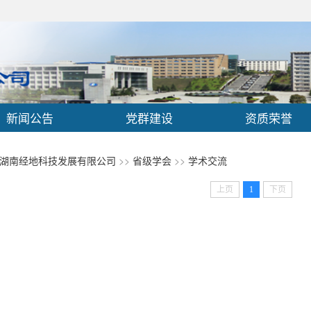
新闻公告
党群建设
资质荣誉
湖南经地科技发展有限公司
>>
省级学会
>>
学术交流
上页
1
下页