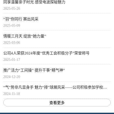
同享温馨亲子时光 感受电波探秘魅力
2025-05-26
“羽”你同行 赛出风采
2025-05-09
情暖三月天 绽放“她力量”
2025-03-06
公司4人荣获2024年度“优秀工会积极分子”荣誉称号
2025-01-17
推广活力“工间操” 提升干事“精气神”
2024-12-20
“气”势非凡显身手 魅力“排”球展风采——公司积极参加学校教职工气排球赛
2024-11-18
查看更多