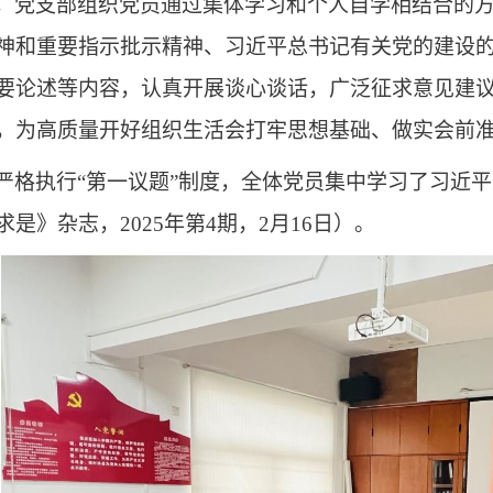
，党支部组织党员通过集体学习和个人自学相结合的
神和重要指示批示精神、习近平总书记有关党的建设
要论述等内容，认真开展谈心谈话，广泛征求意见建
，为高质量开好组织生活会打牢思想基础、做实会前
严格执行
“第一议题”制度，全体党员集中学习了习近
求是》杂志，2025年第4期，2月16日）。