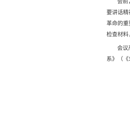
会前
要讲话精
革命的重
检查材料
会议
系》（《