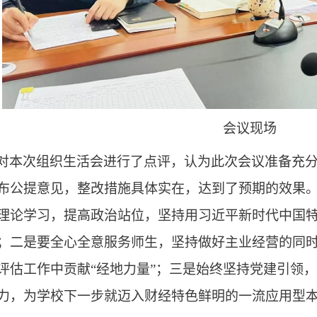
会议现场
对本次组织生活会进行了点评，认为此次会议准备充
布公提意见，整改措施具体实在，达到了预期的效果
理论学习，提高政治站位，坚持用习近平新时代中国
；二是要全心全意服务师生，坚持做好主业经营的同
评估工作中贡献
“经地力量”；三是始终坚持党建引领
力，为学校下一步就迈入财经特色鲜明的一流应用型