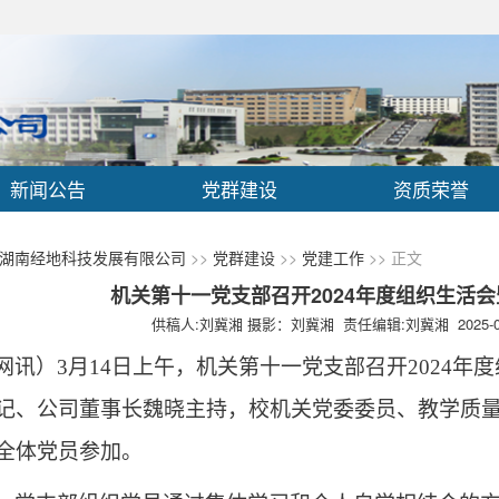
新闻公告
党群建设
资质荣誉
湖南经地科技发展有限公司
>>
党群建设
>>
党建工作
>> 正文
机关第十一党支部召开2024年度组织生活
供稿人:刘冀湘 摄影：刘冀湘 责任编辑:刘冀湘 2025-0
网讯）
3月14日上午，机关第十一党支部召开2024
记、公司董事长魏晓主持，校机关党委委员、教学质
全体党员参加。