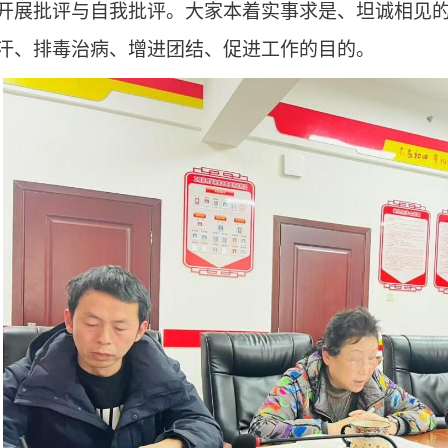
开展批评与自我批评。大家本着实事求是、坦诚相见
汗、排毒治病、增进团结、促进工作的目的。