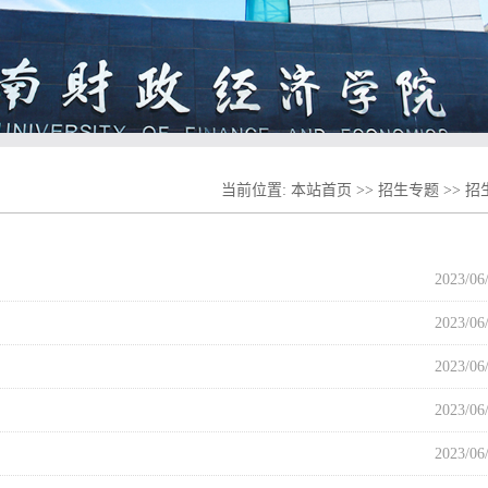
当前位置:
本站首页
>>
招生专题
>>
招
2023/06
2023/06
2023/06
2023/06
2023/06