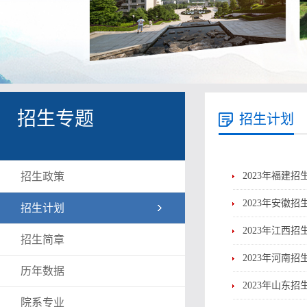
招生专题
招生计划
招生政策
2023年福建招
2023年安徽招
招生计划
2023年江西招
招生简章
2023年河南招
历年数据
2023年山东招
院系专业