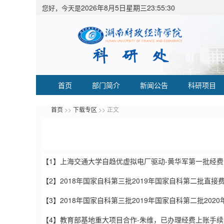
2026年8月5日星期三23:55:31
您好，今天是
首页
部门简介
新闻公告
科研项目
首页
>>
下载专区
>> 正文
【1】上海交通大学自趋优虚拟电厂驱动-黄华军第一批经
【2】2018年国家自科第三批2019年国家自科第二批直
【3】2018年国家自科第三批2019年国家自科第二批2
【4】教育部基地重大项目合作-朱维，已办理经费上账手续