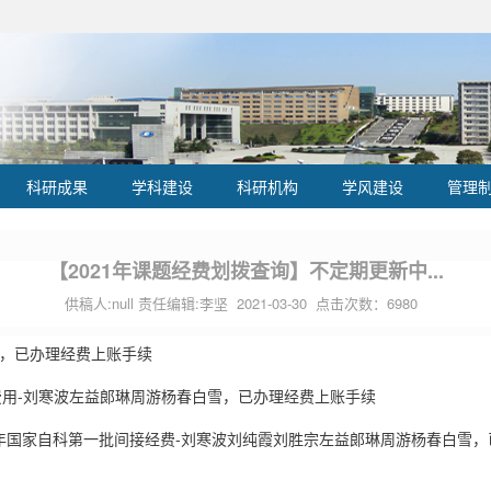
科研成果
学科建设
科研机构
学风建设
管理
【2021年课题经费划拨查询】不定期更新中...
供稿人:null 责任编辑:李坚 2021-03-30 点击次数：
6980
费，已办理经费上账手续
接费用-刘寒波左益郞琳周游杨春白雪，已办理经费上账手续
020年国家自科第一批间接经费-刘寒波刘纯霞刘胜宗左益郞琳周游杨春白雪