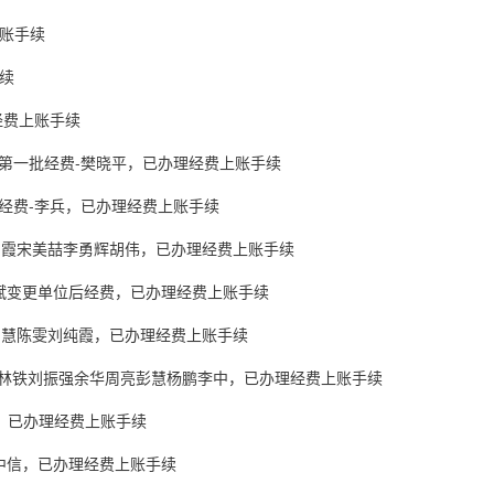
上账手续
续
经费上账手续
目第一批经费-樊晓平，已办理经费上账手续
批经费-李兵，已办理经费上账手续
吴朝霞宋美喆李勇辉胡伟，已办理经费上账手续
立斌变更单位后经费，已办理经费上账手续
刘智慧陈雯刘纯霞，已办理经费上账手续
小梅林铁刘振强余华周亮彭慧杨鹏李中，已办理经费上账手续
，已办理经费上账手续
伍中信，已办理经费上账手续