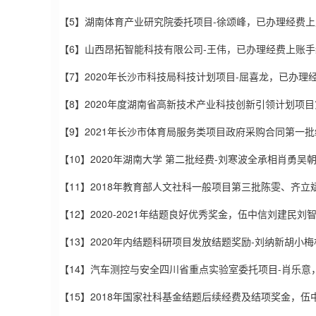
【5】湖南体育产业研究院委托项目-徐颂峰，已办理经费
【6】山西昂拓智能科技有限公司-王伟，已办理经费上账手
【7】2020年长沙市科技局科技计划项目-屈喜龙，已办理
【8】2020年度湖南省高新技术产业科技创新引领计划项
【9】2021年长沙市体育局服务类项目政府采购合同第一
【10】2020年湖南大学 第二批经费-刘寒波全承相肖勇
【11】2018年教育部人文社科一般项目第三批陈雯、齐
【12】2020-2021年结题良好优秀奖金，伍中信刘建民
【13】2020年内结题科研项目发放结题奖励-刘纳新胡
【14】汽车测控与安全四川省重点实验室委托项目-肖乐意
【15】2018年国家社科基金结题后续经费及结项奖金，