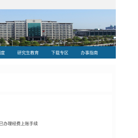
制度
研究生教育
下载专区
办事指南
，已办理经费上账手续