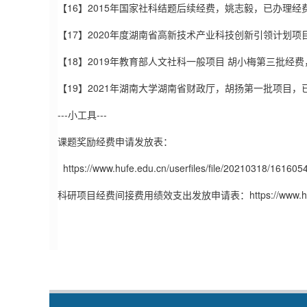
【16】2015年国家社科结题后续经费，姚志毅，已办理经
【17】2020年度湖南省高新技术产业科技创新引领计划
【18】2019年教育部人文社科一般项目 胡小梅第三批经
【19】2021年湖南大学湖南省财政厅，胡扬第一批项目
---小工具---
课题奖励经费申请发放表：
https://www.hufe.edu.cn/userfiles/file/20210318/1616
科研项目经费间接费用绩效支出发放申请表：
https://www.