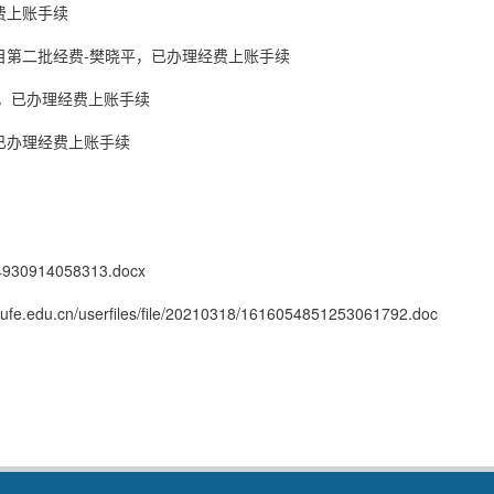
费上账手续
项目第二批经费-樊晓平，已办理经费上账手续
费，已办理经费上账手续
，已办理经费上账手续
054930914058313.docx
hufe.edu.cn/userfiles/file/20210318/1616054851253061792.doc