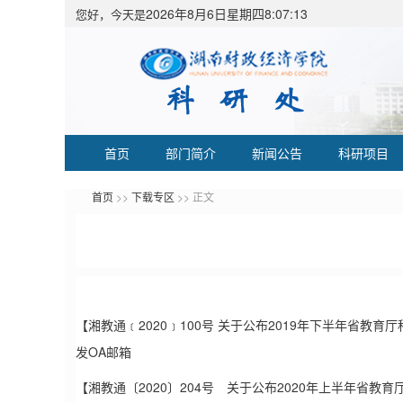
2026年8月6日星期四8:07:14
您好，今天是
首页
部门简介
新闻公告
科研项目
首页
>>
下载专区
>> 正文
【湘教通﹝2020﹞100号 关于公布2019年下半年省教育厅
发OA邮箱
【湘教通〔2020〕204号 关于公布2020年上半年省教