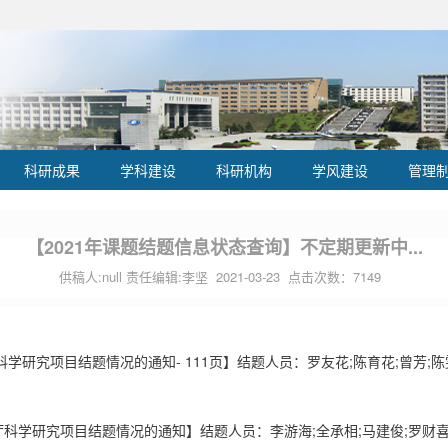
科研成果
学科建设
科研机构
学风建设
管理
【2021年课题结题信息状态查询】不定期更新中...
供稿人:null 责任编辑:李坚 2021-03-23 点击次数：
7149
科学研究项目结题情况的通知- 111页】结题人员：罗友花;陈育花;曾芳;陈雯;
育厅科学研究项目结题情况的通知】结题人员：李游海;全承相;马建俊;罗财喜;