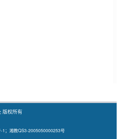
 版权所有
号-1；湘教QS3-2005050000253号