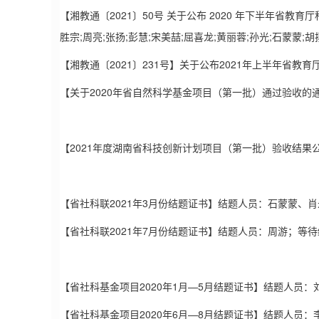
【湘教通〔2021〕50号 关于公布 2020 年下半年省教育
胜宗;周亮;张扬;彭慧;宋美喆;屈喜龙;黄丽蓉;孙光;石蒙蒙;胡
【湘教通〔2021〕231号】关于公布2021年上半年省
【关于2020年省自然科学基金项目（第一批）通过验收的通知
【2021年度湖南省科技创新计划项目（第一批）验收结果
【省社科联2021年3月份结题证书】结题人员：石蒙蒙、
【省社科联2021年7月份结题证书】结题人员：周游；等
【省社科基金项目2020年1月—5月结题证书】结题人员
【省社科基金项目2020年6月—8月结题证书】结题人员