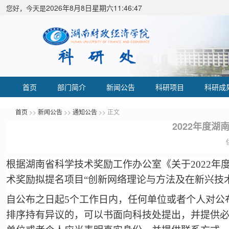
2026年8月8日星期六11:46:48
您好，今天是
首页
部门简介
新闻公告
科研项目
科研成
首页
>>
新闻公告
>>
通知公告
>> 正文
2022年度
根据湖南省科学技术奖励工作办公室《关于2022年
术奖励拟提名项目“
创新网络理论与方法及在新兴技
自公布之日起5个工作日内，任何单位或者个人对公
排序持有异议的，可以书面向科技处提出，并提供