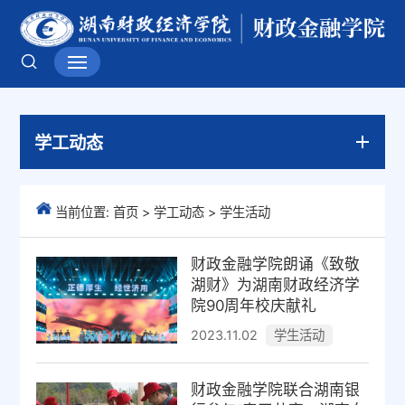
学工动态
当前位置:
首页
>
学工动态
>
学生活动
财政金融学院朗诵《致敬
湖财》为湖南财政经济学
院90周年校庆献礼
学生活动
2023.11.02
财政金融学院联合湖南银