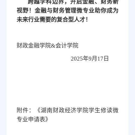
跨越学科边界，开启金融
、
财务新
视野！金融与财务管理微专业助你成为
未来行业需要的复合型人才！
财政金融学院
&会计学院
2025
年
9月1
7
日
附件：《湖南财政经济学院学生修读微
专业申请表》