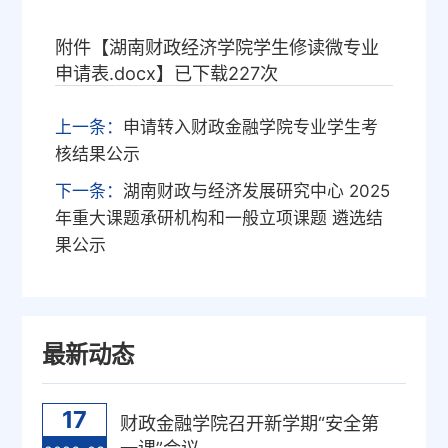
附件【
湖南财政经济学院学生修读微专业
申请表.docx
】已下载
227
次
上一条：
申请转入财政金融学院专业学生考
核结果公示
下一条：
湖南财政与经济发展研究中心 2025
年重大课题承研机构和一般立项课题 遴选结
果公示
最新动态
17
财政金融学院召开新学期“安全第
一课”会议