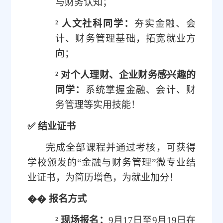
与财务认知；
²
人文社科同学：
夯实金融
、会
计、财务管理
基础，拓宽就业方
向；
²
对个人理财、企业财务感兴趣的
同学：
系统掌握
金融、会计、财
务管理等
实用技能！
✅
结业证书
完成全部课程并通过考核，可获得
学校颁发的
“金融与财务管理”
微专业结
业证书，为简历增色，为就业加分！
��
报名方式
²
现场报名：
9月1
7
日至
9月1
9
日在