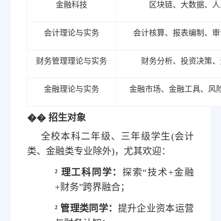
金融科技
区块链、大数据、人
会计理论与实务
会计核算、报表编制、审
财务管理理论与实务
财务分析、投资决策、
金融理论与实务
金融市场、金融工具、风
��
招生对象
全校本科二年级、三年级学生
(
会计
类
、金融
类
专业除外
)
，尤其欢迎：
²
理工科同学：
探索
“
技术
+金融
+财务”
跨界融合；
²
管理类同学：
提升企业
资本
运营